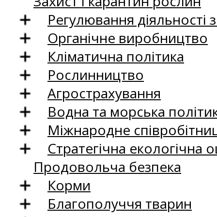
Захист і карантин рослин
Регулювання діяльності 
Органічне виробництво
Кліматична політика
Рослинництво
Агрострахування
Водна та морська політи
Міжнародне співробітни
Стратегічна екологічна о
Продовольча безпека
Корми
Благополуччя тварин