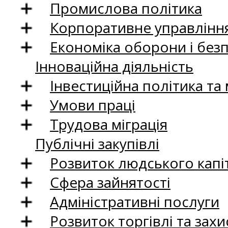
Промислова політика
Корпоративне управління
Економіка оборони і без
Інноваційна діяльність
Інвестиційна політика та
Умови праці
Трудова міграція
Публічні закупівлі
Розвиток людського капіт
Сфера зайнятості
Адміністративні послуги
Розвиток торгівлі та зах