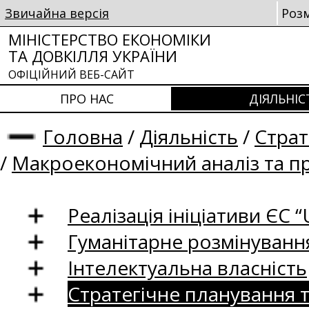
Звичайна версія
Роз
МІНІСТЕРСТВО ЕКОНОМІКИ
ТА ДОВКІЛЛЯ УКРАЇНИ
ОФІЦІЙНИЙ ВЕБ-САЙТ
ПРО НАС
ДІЯЛЬНІС
Головна
/
Діяльність
/
Страт
/
Макроекономічний аналіз та п
Реалізація ініціативи ЄС “U
Гуманітарне розмінуванн
Інтелектуальна власність
Стратегічне планування 