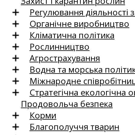
Захист і карантин рослин
Регулювання діяльності 
Органічне виробництво
Кліматична політика
Рослинництво
Агрострахування
Водна та морська політи
Міжнародне співробітни
Стратегічна екологічна о
Продовольча безпека
Корми
Благополуччя тварин