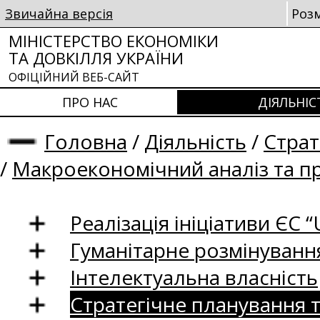
Звичайна версія
Роз
МІНІСТЕРСТВО ЕКОНОМІКИ
ТА ДОВКІЛЛЯ УКРАЇНИ
ОФІЦІЙНИЙ ВЕБ-САЙТ
ПРО НАС
ДІЯЛЬНІС
Головна
/
Діяльність
/
Страт
/
Макроекономічний аналіз та п
Реалізація ініціативи ЄС “U
Гуманітарне розмінуванн
Інтелектуальна власність
Стратегічне планування 