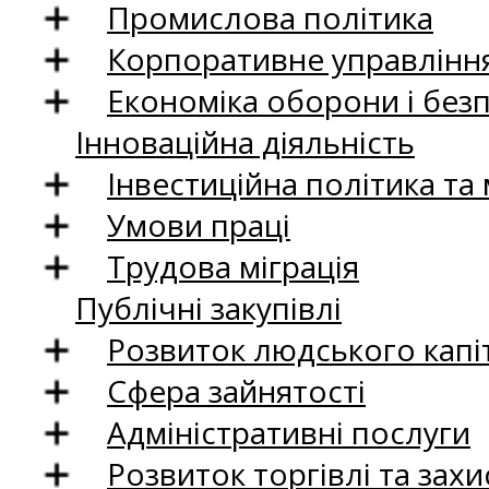
Промислова політика
Корпоративне управління
Економіка оборони і без
Інноваційна діяльність
Інвестиційна політика та
Умови праці
Трудова міграція
Публічні закупівлі
Розвиток людського капіт
Сфера зайнятості
Адміністративні послуги
Розвиток торгівлі та зах