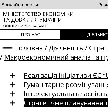
Звичайна версія
Роз
МІНІСТЕРСТВО ЕКОНОМІКИ
ТА ДОВКІЛЛЯ УКРАЇНИ
ОФІЦІЙНИЙ ВЕБ-САЙТ
ПРО НАС
ДІЯЛЬНІС
Головна
/
Діяльність
/
Страт
/
Макроекономічний аналіз та п
Реалізація ініціативи ЄС “U
Гуманітарне розмінуванн
Інтелектуальна власність
Стратегічне планування 