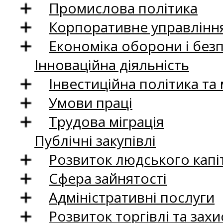
Промислова політика
Корпоративне управління
Економіка оборони і без
Інноваційна діяльність
Інвестиційна політика та
Умови праці
Трудова міграція
Публічні закупівлі
Розвиток людського капіт
Сфера зайнятості
Адміністративні послуги
Розвиток торгівлі та зах