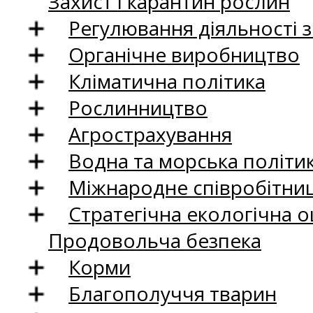
Захист і карантин рослин
Регулювання діяльності 
Органічне виробництво
Кліматична політика
Рослинництво
Агрострахування
Водна та морська політи
Міжнародне співробітни
Стратегічна екологічна о
Продовольча безпека
Корми
Благополуччя тварин