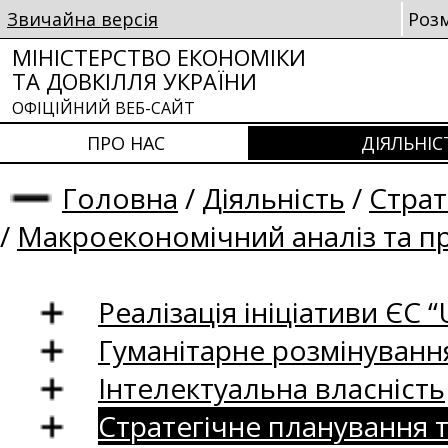
Звичайна версія
Роз
МІНІСТЕРСТВО ЕКОНОМІКИ
ТА ДОВКІЛЛЯ УКРАЇНИ
ОФІЦІЙНИЙ ВЕБ-САЙТ
ПРО НАС
ДІЯЛЬНІС
Головна
/
Діяльність
/
Страт
/
Макроекономічний аналіз та п
Реалізація ініціативи ЄС “U
Гуманітарне розмінуванн
Інтелектуальна власність
Стратегічне планування 