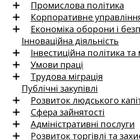
Промислова політика
Корпоративне управління
Економіка оборони і без
Інноваційна діяльність
Інвестиційна політика та
Умови праці
Трудова міграція
Публічні закупівлі
Розвиток людського капіт
Сфера зайнятості
Адміністративні послуги
Розвиток торгівлі та зах