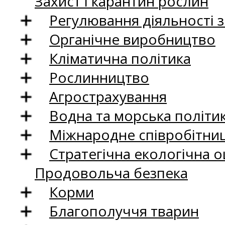
Захист і карантин рослин
Регулювання діяльності 
Органічне виробництво
Кліматична політика
Рослинництво
Агрострахування
Водна та морська політи
Міжнародне співробітни
Стратегічна екологічна о
Продовольча безпека
Корми
Благополуччя тварин