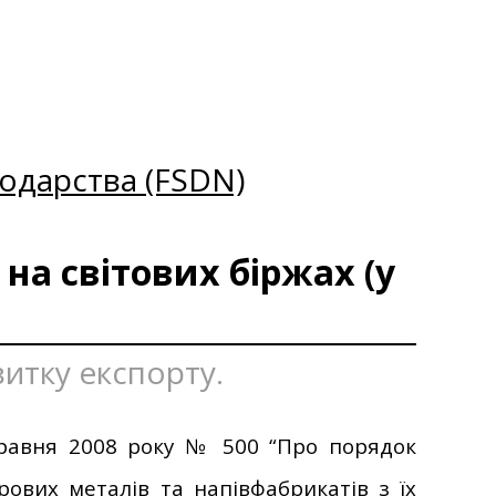
одарства (FSDN)
на світових біржах (у
витку експорту.
 травня 2008 року № 500 “Про порядок
рових металів та напівфабрикатів з їх