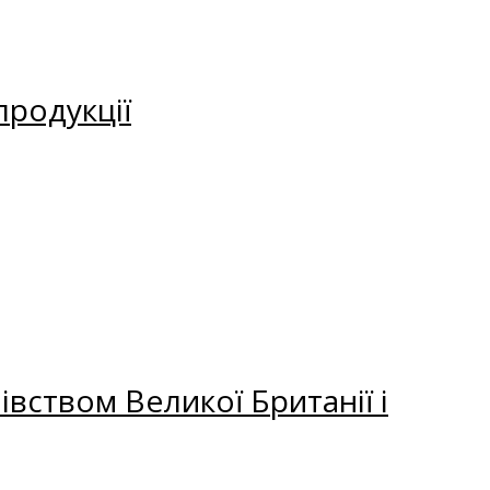
продукції
вством Великої Британії і