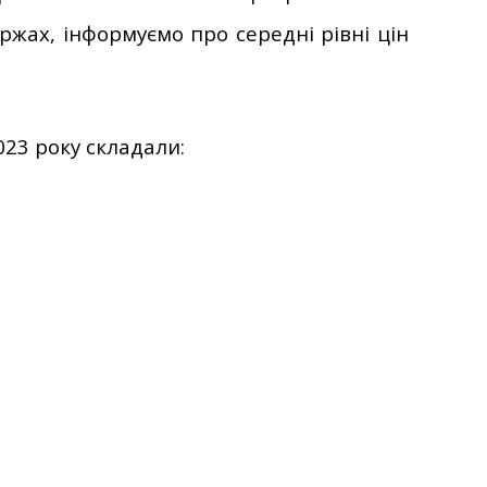
ржах, інформуємо про середні рівні цін
23 року складали: