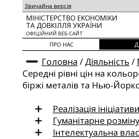
Звичайна версія
МІНІСТЕРСТВО ЕКОНОМІКИ
ТА ДОВКІЛЛЯ УКРАЇНИ
ОФІЦІЙНИЙ ВЕБ-САЙТ
ПРО НАС
Д
Головна
/
Діяльність
/
Середні рівні цін на кольо
біржі металів та Нью-Йоркс
Реалізація ініціативи
Гуманітарне розмін
Інтелектуальна влас