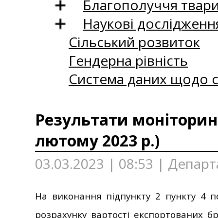
Благополуччя твар
Наукові дослідженн
Сільський розвиток
Гендерна рівність
Система даних щодо с
Результати моніторинг
лютому 2023 р.)
03.03.2023 | 08:53 | Депар
На виконання підпункту 2 пункту 4 п
розрахунку вартості експортованих бр