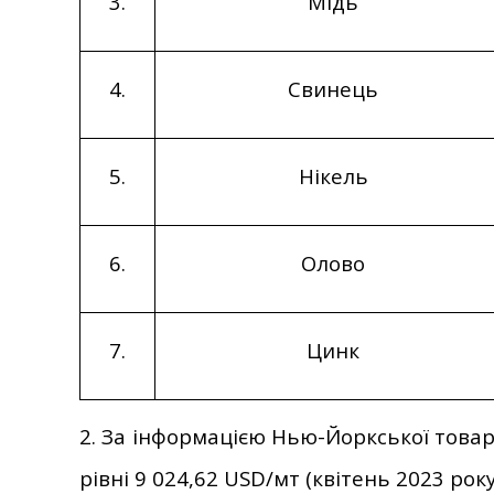
3.
Мідь
4.
Свинець
5.
Нікель
6.
Олово
7.
Цинк
2. За інформацією Нью-Йоркської товар
рівні 9 024,62 USD/мт (квітень 2023 року