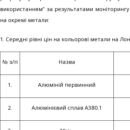
використанням” за результатами моніторингу ц
на окремі метали:
1. Середні рівні цін на кольорові метали на Ло
№ з/п
Назва
1.
Алюміній первинний
2.
Алюмінієвий сплав А380.1