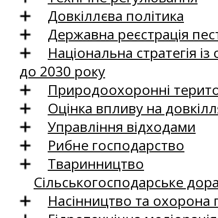
Довкіллєва політика
Державна реєстрація пест
Національна стратегія із
до 2030 року
Природоохоронні територ
Оцінка впливу на довкілл
Управління відходами
Рибне господарство
Тваринництво
Сільськогосподарське дор
Насінництво та охорона 