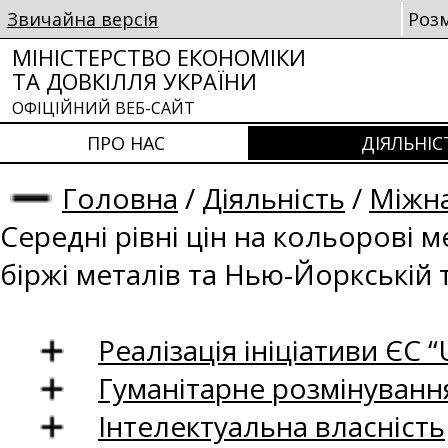
Звичайна версія
Роз
МІНІСТЕРСТВО ЕКОНОМІКИ
ТА ДОВКІЛЛЯ УКРАЇНИ
ОФІЦІЙНИЙ ВЕБ-САЙТ
ПРО НАС
ДІЯЛЬНІС
Головна
/
Діяльність
/
Міжна
Середні рівні цін на кольорові 
біржі металів та Нью-Йоркській 
Реалізація ініціативи ЄС “U
Гуманітарне розмінуванн
Інтелектуальна власність