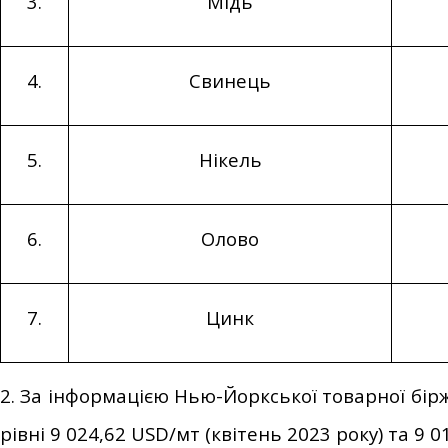
3.
Мідь
4.
Свинець
5.
Нікель
6.
Олово
7.
Цинк
2. За інформацією Нью-Йоркської товарної бірж
рівні 9 024,62 USD/мт (квітень 2023 року) та 9 