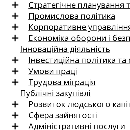
Стратегічне планування 
Промислова політика
Корпоративне управління
Економіка оборони і без
Інноваційна діяльність
Інвестиційна політика та
Умови праці
Трудова міграція
Публічні закупівлі
Розвиток людського капіт
Сфера зайнятості
Адміністративні послуги