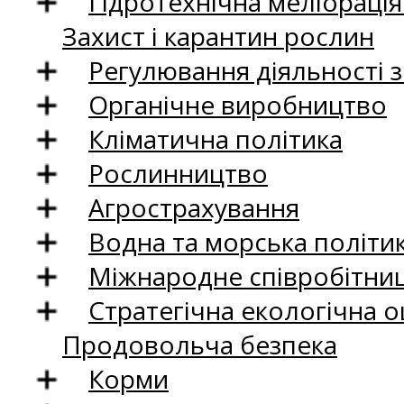
Гідротехнічна меліораці
Захист і карантин рослин
Регулювання діяльності 
Органічне виробництво
Кліматична політика
Рослинництво
Агрострахування
Водна та морська політи
Міжнародне співробітни
Стратегічна екологічна о
Продовольча безпека
Корми