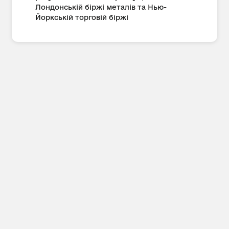
Лондонській біржі металів та Нью-
Йоркській торговій біржі