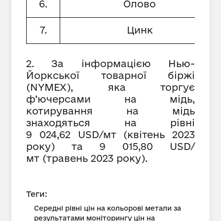
6.
Олово
7.
Цинк
2. За інформацією Нью-
Йоркської товарної біржі
(NYMEX), яка торгує
ф’ючерсами на мідь,
котирування на мідь
знаходяться на рівні
9 024,62 USD/мт (квітень 2023
року) та 9 015,80 USD/
мт (травень 2023 року).
Теги:
Середні рівні цін на кольорові метали за
результатами моніторингу цін на