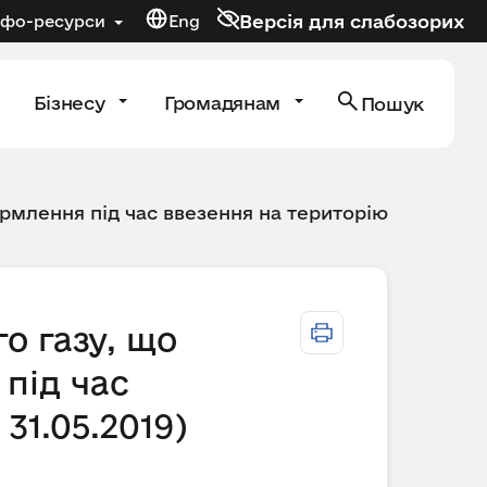
Версія для слабозорих
нфо-ресурси
Eng
Бізнесу
Громадянам
Пошук
рмлення під час ввезення на територію
о газу, що
під час
31.05.2019)