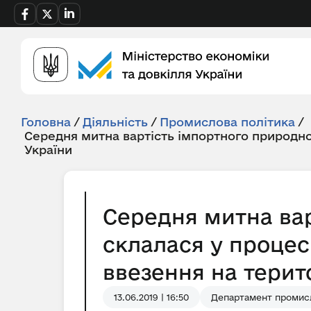
Головна
/
Діяльність
/
Промислова політика
/
Середня митна вартість імпортного природно
України
Середня митна вар
склалася у процес
ввезення на терито
13.06.2019 | 16:50
Департамент промисл