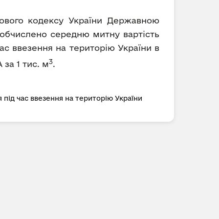
ткового кодексу України Державною
) обчислено середню митну вартість
ас ввезення на територію України в
3
 за 1 тис. м
.
 під час ввезення на територію України