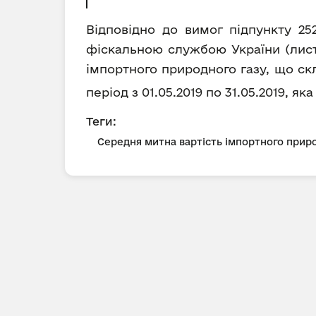
Відповідно до вимог підпункту 25
фіскальною службою України (лист 
імпортного природного газу, що ск
період з 01.05.2019 по 31.05.2019, як
Теги:
Середня митна вартість імпортного приро