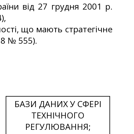
аїни від 27 грудня 2001 р.
),
ності, що мають стратегічне
8 № 555).
БАЗИ ДАНИХ У СФЕРІ
ТЕХНІЧНОГО
РЕГУЛЮВАННЯ;