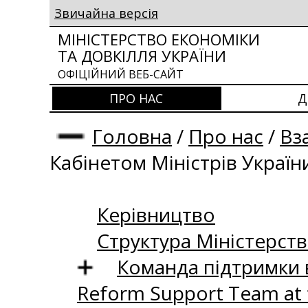
Звичайна версія
МІНІСТЕРСТВО ЕКОНОМІКИ
ТА ДОВКІЛЛЯ УКРАЇНИ
ОФІЦІЙНИЙ ВЕБ-САЙТ
ПРО НАС
Д
Головна
/
Про нас
/
Вз
Кабінетом Міністрів Україн
Керівництво
Структура Міністерств
Команда підтримки 
Reform Support Team at