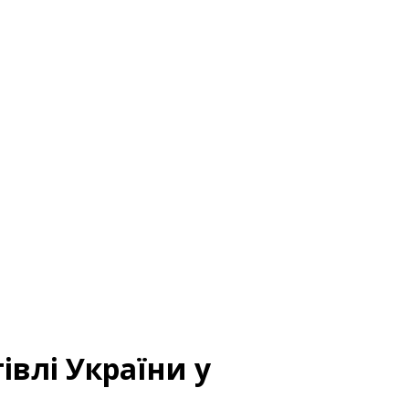
івлі України у