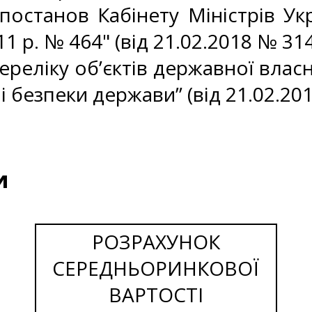
постанов Кабінету Міністрів Укр
11 р. № 464" (від 21.02.2018 № 314
ереліку об’єктів державної влас
 безпеки держави” (від 21.02.201
и
РОЗРАХУНОК
СЕРЕДНЬОРИНКОВОЇ
ВАРТОСТІ