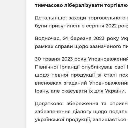
тимчасово лібералізувати торгівлю
Детальніше: заходи торговельного 
були призупинені з серпня 2022 рок
Водночас, 24 березня 2023 року Ук
рамках справи щодо зазначеного пи
30 травня 2023 року Уповноважений
Північної Ірландії опублікував св
щодо певної продукції зі сталі по
висновках згаданий Уповноважений
Ірану, але скасувати їх для України.
Додатково: збереження та сприянн
забезпечення діалогу щодо подаль
української продукції, залишається