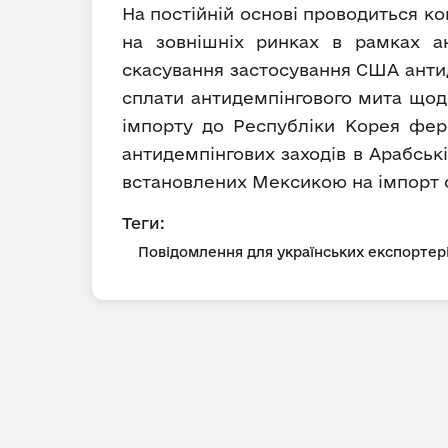
На постійній основі проводиться к
на зовнішніх ринках в рамках ан
скасування застосування США антиде
сплати антидемпінгового мита щод
імпорту до Республіки Корея феро
антидемпінгових заходів в Арабськ
встановлених Мексикою на імпорт 
Теги:
Повідомлення для українських експортер