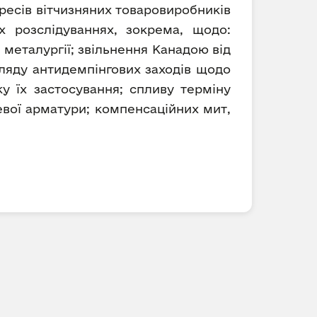
ресів вітчизняних товаровиробників
х розслідуваннях, зокрема, щодо:
 металургії; звільнення Канадою від
ляду антидемпінгових заходів щодо
 їх застосування; спливу терміну
евої арматури; компенсаційних мит,