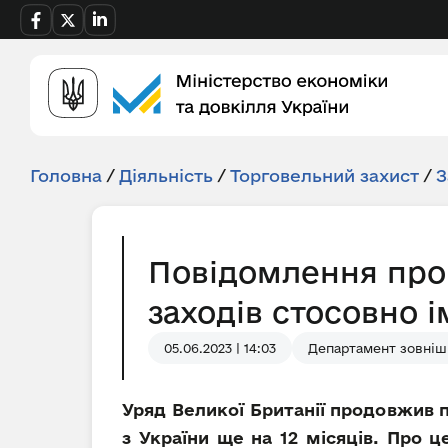
Головна
/
Діяльність
/
Торговельний захист
/
З
Повідомлення про
заходів стосовно і
05.06.2023 | 14:03
Департамент зовнішн
Уряд Великої Британії продовжив 
з України ще на 12 місяців. Про 