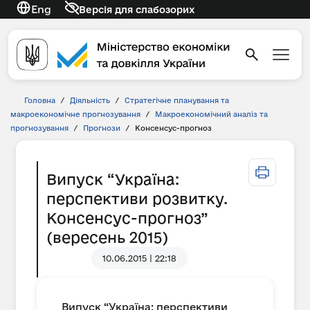
Eng
Версія для слабозорих
Головна
/
Діяльність
/
Стратегічне планування та
макроекономічне прогнозування
/
Макроекономічний аналіз та
прогнозування
/
Прогнози
/
Консенсус-прогноз
Випуск “Україна:
перспективи розвитку.
Консенсус-прогноз”
(вересень 2015)
10.06.2015 | 22:18
Випуск “Україна: перспективи