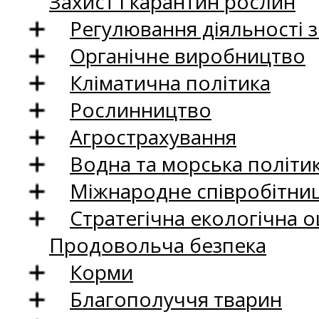
Захист і карантин рослин
Регулювання діяльності 
Органічне виробництво
Кліматична політика
Рослинництво
Агрострахування
Водна та морська політи
Міжнародне співробітни
Стратегічна екологічна о
Продовольча безпека
Корми
Благополуччя тварин