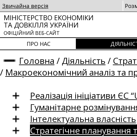
Звичайна версія
Роз
МІНІСТЕРСТВО ЕКОНОМІКИ
ТА ДОВКІЛЛЯ УКРАЇНИ
ОФІЦІЙНИЙ ВЕБ-САЙТ
ПРО НАС
ДІЯЛЬНІС
Головна
/
Діяльність
/
Страт
/
Макроекономічний аналіз та п
Реалізація ініціативи ЄС “U
Гуманітарне розмінуванн
Інтелектуальна власність
Стратегічне планування 