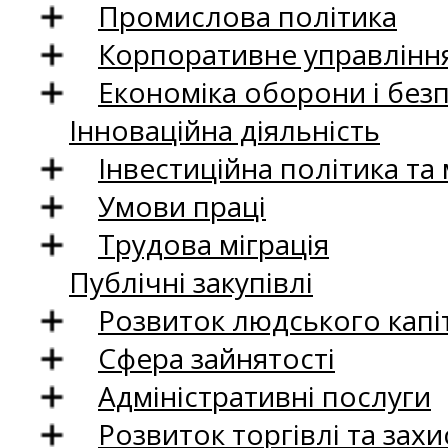
Промислова політика
Корпоративне управління
Економіка оборони і без
Інноваційна діяльність
Інвестиційна політика та
Умови праці
Трудова міграція
Публічні закупівлі
Розвиток людського капіт
Сфера зайнятості
Адміністративні послуги
Розвиток торгівлі та зах