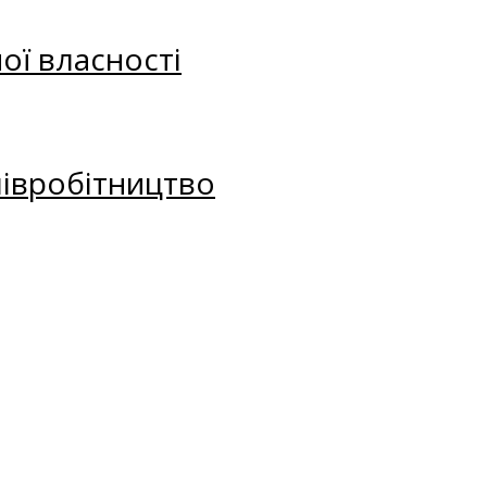
ої власності
півробітництво