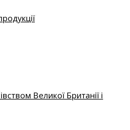
продукції
вством Великої Британії і