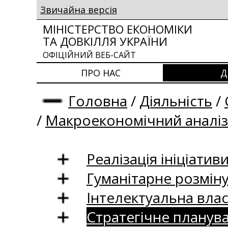
Звичайна версія
МІНІСТЕРСТВО ЕКОНОМІКИ
ТА ДОВКІЛЛЯ УКРАЇНИ
ОФІЦІЙНИЙ ВЕБ-САЙТ
ПРО НАС
Д
Головна
/
Діяльність
/
/
Макроекономічний аналіз
Реалізація ініціативи
Гуманітарне розмін
Інтелектуальна влас
Стратегічне планув