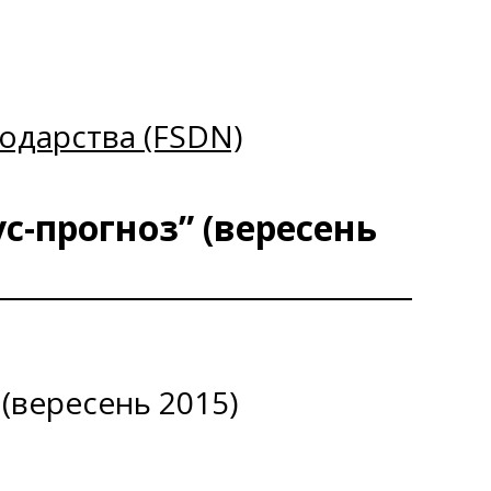
одарства (FSDN)
с-прогноз” (вересень
 (вересень 2015)