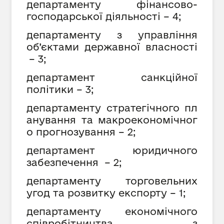
департаменту фінансово-
господарської діяльності
–
4
;
департаменту з управління
об’єктами державної власності
– 3;
департамент санкційної
політики – 3;
департаменту стратегічного пл
анування та макроекономічног
о прогнозування
–
2
;
департамент юридичного
забезпечення – 2;
департаменту торговельних
угод та розвитку експорту –
1
;
департаменту економічного
співробітництва з