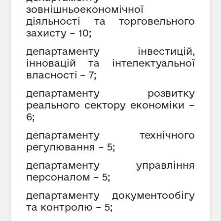
зовнішньоекономічної
діяльності та торговельного
захисту
–
10
;
департаменту інвестицій,
інновацій та інтелектуальної
власності
–
7
;
департаменту розвитку
реального сектору економіки
–
6
;
департаменту технічного
регулювання
– 5;
департаменту управління
персоналом
–
5
;
департаменту документообігу
та контролю
–
5
;