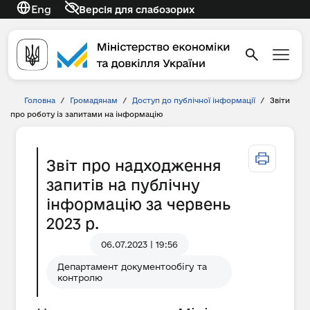
Eng
Версія для слабозорих
Головна
/
Громадянам
/
Доступ до публічної інформації
/
Звіти
про роботу із запитами на інформацію
Звіт про надходження
запитів на публічну
інформацію за червень
2023 р.
06.07.2023 | 19:56
Департамент документообігу та
контролю