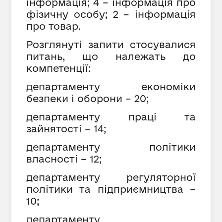
інформація; 4 – інформація про
фізичну особу; 2 – інформація
про товар.
Розглянуті запити стосувалися
питань, що належать до
компетенції:
департаменту економіки
безпеки і оборони
–
20
;
департаменту праці та
зайнятості
– 14;
департаменту політики
власності
– 12;
департаменту регуляторної
політики та підприємництва
–
10;
департаменту