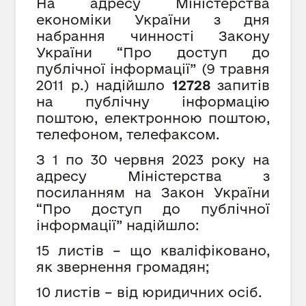
На адресу Міністерства
економіки України з дня
набрання чинності Закону
України “Про доступ до
публічної інформації” (9 травня
2011 р.) надійшло
12728
запитів
на публічну інформацію
поштою, електронною поштою,
телефоном, телефаксом.
З 1 по 30 червня 2023 року на
адресу Міністерства з
посиланням на Закон України
“Про доступ до публічної
інформації” надійшло:
15 листів – що кваліфіковано,
як звернення громадян;
10 листів – від юридичних осіб.