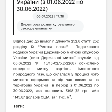
України (з 01.06.2022 по
30.06.2022)
06.07.2022 | 17:38
Директорат розвитку реального
сектору економіки
Відповідно до вимог підпункту 252.8 статті 252
розділу IX “Рентна плата” Податкового
кодексу України Державною митною службою
України (лист Державної митної служби від
05.07.2022 № 15/15-02/5.2/2268) обчислено
середню митну вартість імпортного
природного газу, що склалася у процесі його
митного оформлення під час ввезення на
територію України в період з 01.06.2022 по
30.06.2022, яка становить 31981,72 грн, або
3
1145,87 доларів США за 1 тис. м
.
Теги: