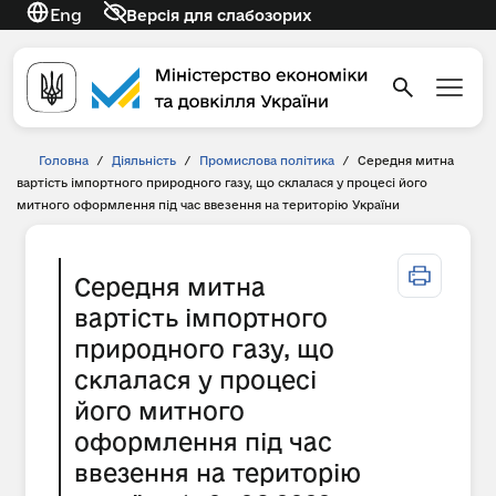
Eng
Версія для слабозорих
Головна
/
Діяльність
/
Промислова політика
/
Середня митна
вартість імпортного природного газу, що склалася у процесі його
митного оформлення під час ввезення на територію України
Середня митна
вартість імпортного
природного газу, що
склалася у процесі
його митного
оформлення під час
ввезення на територію