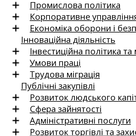
Промислова політика
Корпоративне управління
Економіка оборони і без
Інноваційна діяльність
Інвестиційна політика та
Умови праці
Трудова міграція
Публічні закупівлі
Розвиток людського капіт
Сфера зайнятості
Адміністративні послуги
Розвиток торгівлі та зах