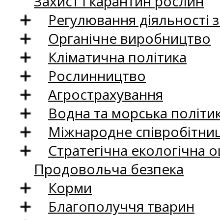
Захист і карантин рослин
Регулювання діяльності 
Органічне виробництво
Кліматична політика
Рослинництво
Агрострахування
Водна та морська політи
Міжнародне співробітни
Стратегічна екологічна о
Продовольча безпека
Корми
Благополуччя тварин