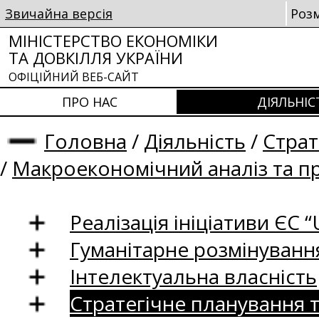
Звичайна версія
Роз
МІНІСТЕРСТВО ЕКОНОМІКИ
ТА ДОВКІЛЛЯ УКРАЇНИ
ОФІЦІЙНИЙ ВЕБ-САЙТ
ПРО НАС
ДІЯЛЬНІС
Головна
/
Діяльність
/
Страт
/
Макроекономічний аналіз та п
Реалізація ініціативи ЄС “U
Гуманітарне розмінуванн
Інтелектуальна власність
Стратегічне планування 