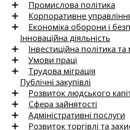
Промислова політика
Корпоративне управління
Економіка оборони і без
Інноваційна діяльність
Інвестиційна політика та
Умови праці
Трудова міграція
Публічні закупівлі
Розвиток людського капіт
Сфера зайнятості
Адміністративні послуги
Розвиток торгівлі та зах