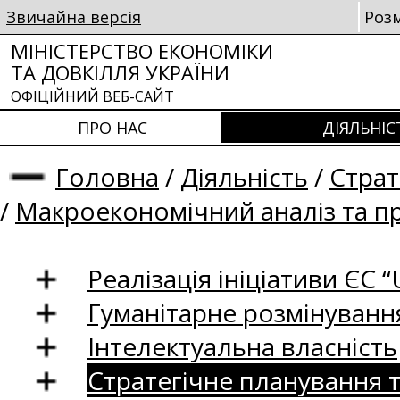
Звичайна версія
Роз
МІНІСТЕРСТВО ЕКОНОМІКИ
ТА ДОВКІЛЛЯ УКРАЇНИ
ОФІЦІЙНИЙ ВЕБ-САЙТ
ПРО НАС
ДІЯЛЬНІС
Головна
/
Діяльність
/
Страт
/
Макроекономічний аналіз та п
Реалізація ініціативи ЄС “U
Гуманітарне розмінуванн
Інтелектуальна власність
Стратегічне планування 