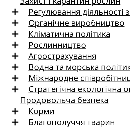
Захист і карантин рослин
Регулювання діяльності 
Органічне виробництво
Кліматична політика
Рослинництво
Агрострахування
Водна та морська політи
Міжнародне співробітни
Стратегічна екологічна о
Продовольча безпека
Корми
Благополуччя тварин