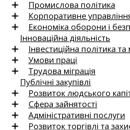
Промислова політика
Корпоративне управління
Економіка оборони і без
Інноваційна діяльність
Інвестиційна політика та
Умови праці
Трудова міграція
Публічні закупівлі
Розвиток людського капіт
Сфера зайнятості
Адміністративні послуги
Розвиток торгівлі та зах