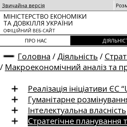
Звичайна версія
Роз
МІНІСТЕРСТВО ЕКОНОМІКИ
ТА ДОВКІЛЛЯ УКРАЇНИ
ОФІЦІЙНИЙ ВЕБ-САЙТ
ПРО НАС
ДІЯЛЬНІС
Головна
/
Діяльність
/
Страт
/
Макроекономічний аналіз та п
Реалізація ініціативи ЄС “U
Гуманітарне розмінуванн
Інтелектуальна власність
Стратегічне планування 