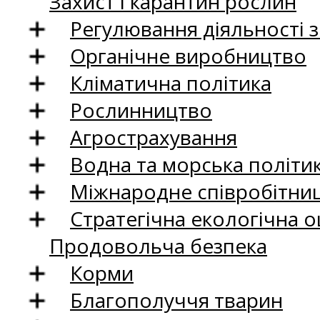
Захист і карантин рослин
Регулювання діяльності 
Органічне виробництво
Кліматична політика
Рослинництво
Агрострахування
Водна та морська політи
Міжнародне співробітни
Стратегічна екологічна о
Продовольча безпека
Корми
Благополуччя тварин