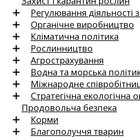
Захист і карантин рослин
Регулювання діяльності 
Органічне виробництво
Кліматична політика
Рослинництво
Агрострахування
Водна та морська політи
Міжнародне співробітни
Стратегічна екологічна о
Продовольча безпека
Корми
Благополуччя тварин