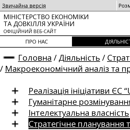
Звичайна версія
Роз
МІНІСТЕРСТВО ЕКОНОМІКИ
ТА ДОВКІЛЛЯ УКРАЇНИ
ОФІЦІЙНИЙ ВЕБ-САЙТ
ПРО НАС
ДІЯЛЬНІС
Головна
/
Діяльність
/
Страт
/
Макроекономічний аналіз та п
Реалізація ініціативи ЄС “U
Гуманітарне розмінуванн
Інтелектуальна власність
Стратегічне планування 