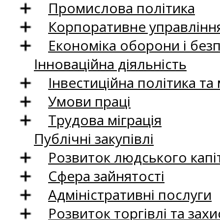
Промислова політика
Корпоративне управління
Економіка оборони і без
Інноваційна діяльність
Інвестиційна політика та
Умови праці
Трудова міграція
Публічні закупівлі
Розвиток людського капіт
Сфера зайнятості
Адміністративні послуги
Розвиток торгівлі та зах