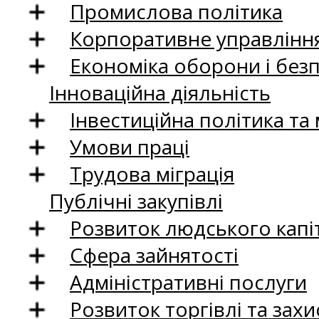
Промислова політика
Корпоративне управління
Економіка оборони і без
Інноваційна діяльність
Інвестиційна політика та
Умови праці
Трудова міграція
Публічні закупівлі
Розвиток людського капіт
Сфера зайнятості
Адміністративні послуги
Розвиток торгівлі та зах