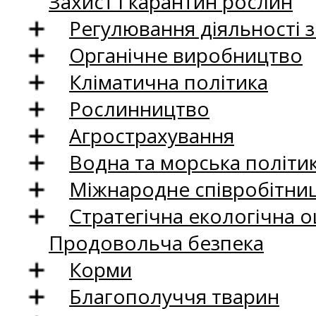
Захист і карантин рослин
Регулювання діяльності 
Органічне виробництво
Кліматична політика
Рослинництво
Агрострахування
Водна та морська політи
Міжнародне співробітни
Стратегічна екологічна о
Продовольча безпека
Корми
Благополуччя тварин