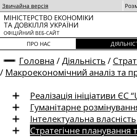
Звичайна версія
Роз
МІНІСТЕРСТВО ЕКОНОМІКИ
ТА ДОВКІЛЛЯ УКРАЇНИ
ОФІЦІЙНИЙ ВЕБ-САЙТ
ПРО НАС
ДІЯЛЬНІС
Головна
/
Діяльність
/
Страт
/
Макроекономічний аналіз та п
Реалізація ініціативи ЄС “U
Гуманітарне розмінуванн
Інтелектуальна власність
Стратегічне планування 