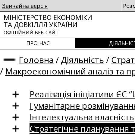
Звичайна версія
Роз
МІНІСТЕРСТВО ЕКОНОМІКИ
ТА ДОВКІЛЛЯ УКРАЇНИ
ОФІЦІЙНИЙ ВЕБ-САЙТ
ПРО НАС
ДІЯЛЬНІС
Головна
/
Діяльність
/
Страт
/
Макроекономічний аналіз та п
Реалізація ініціативи ЄС “U
Гуманітарне розмінуванн
Інтелектуальна власність
Стратегічне планування 