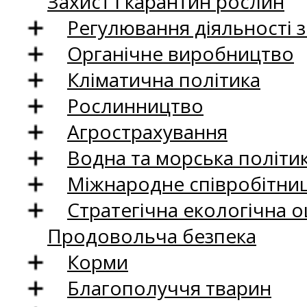
Захист і карантин рослин
Регулювання діяльності 
Органічне виробництво
Кліматична політика
Рослинництво
Агрострахування
Водна та морська політи
Міжнародне співробітни
Стратегічна екологічна о
Продовольча безпека
Корми
Благополуччя тварин