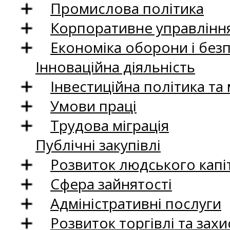
Промислова політика
Корпоративне управління
Економіка оборони і без
Інноваційна діяльність
Інвестиційна політика та
Умови праці
Трудова міграція
Публічні закупівлі
Розвиток людського капіт
Сфера зайнятості
Адміністративні послуги
Розвиток торгівлі та зах