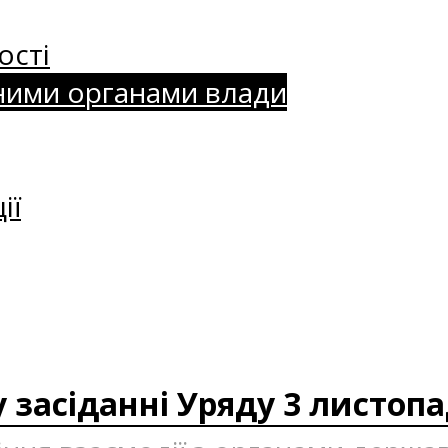
ості
ними органами влади
ії
 засіданні Уряду 3 листопа