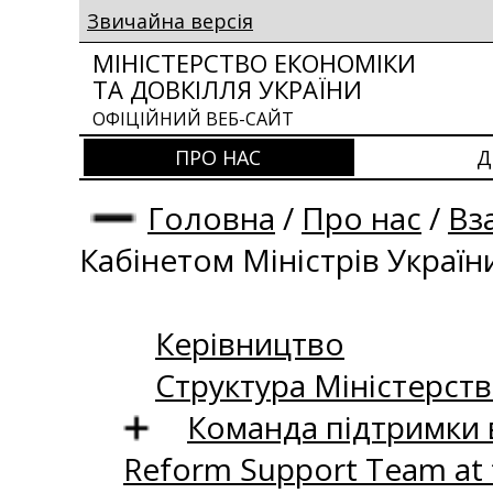
Звичайна версія
МІНІСТЕРСТВО ЕКОНОМІКИ
ТА ДОВКІЛЛЯ УКРАЇНИ
ОФІЦІЙНИЙ ВЕБ-САЙТ
ПРО НАС
Д
Головна
/
Про нас
/
Вз
Кабінетом Міністрів Україн
Керівництво
Структура Міністерств
Команда підтримки 
Reform Support Team at