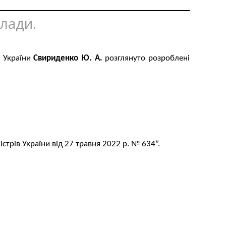
влади.
и України
Свириденко Ю. А.
розглянуто розроблені
стрів України від 27 травня 2022 р. № 634”.