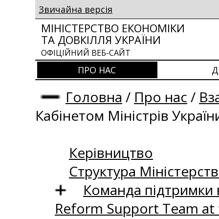
Звичайна версія
МІНІСТЕРСТВО ЕКОНОМІКИ
ТА ДОВКІЛЛЯ УКРАЇНИ
ОФІЦІЙНИЙ ВЕБ-САЙТ
ПРО НАС
Д
Головна
/
Про нас
/
Вз
Кабінетом Міністрів Україн
Керівництво
Структура Міністерств
Команда підтримки 
Reform Support Team at