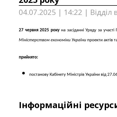
04.07.2025 | 14:22 | Відділ
27 червня 2025 року
на засіданні Уряду за участі
Міністерством економіки України
проекти актів т
прийнято:
постанову Кабінету Міністрів України
від 27.0
Інформаційні ресурс