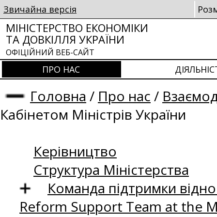
Звичайна версія
Роз
МІНІСТЕРСТВО ЕКОНОМІКИ
ТА ДОВКІЛЛЯ УКРАЇНИ
ОФІЦІЙНИЙ ВЕБ-САЙТ
ПРО НАС
ДІЯЛЬНІС
Головна
/
Про нас
/
Взаємод
Кабінетом Міністрів України
Керівництво
Структура Міністерства
Команда підтримки відно
Reform Support Team at the 