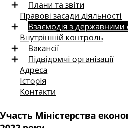
Плани та звіти
Правові засади діяльності
Взаємодія з державними
Внутрішній контроль
Вакансії
Підвідомчі організації
Адреса
Історія
Контакти
Участь Міністерства еконо
2022 року