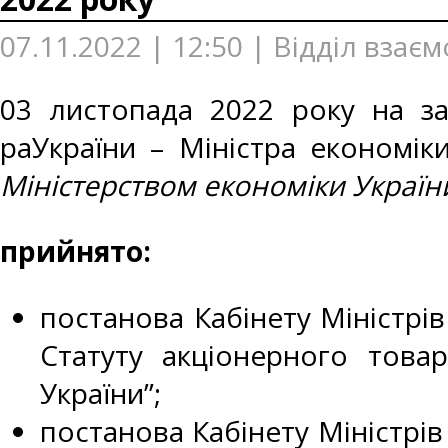
07.11.2022 | 12:50 | Відділ взає
03 листопада 2022 року на зас
раУкраїни – Міністра економік
Міністерством економіки Україн
прийнято:
постанова Кабінету Міністрів
Статуту акціонерного товар
України”;
постанова Кабінету Міністрів