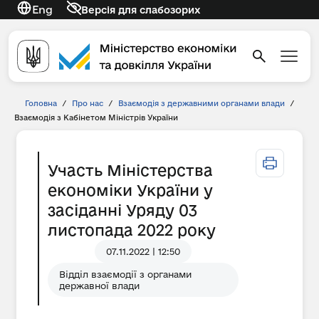
Eng
Версія для слабозорих
Головна
/
Про нас
/
Взаємодія з державними органами влади
/
Взаємодія з Кабінетом Міністрів України
Участь Міністерства
економіки України у
засіданні Уряду 03
листопада 2022 року
07.11.2022 | 12:50
Відділ взаємодії з органами
державної влади