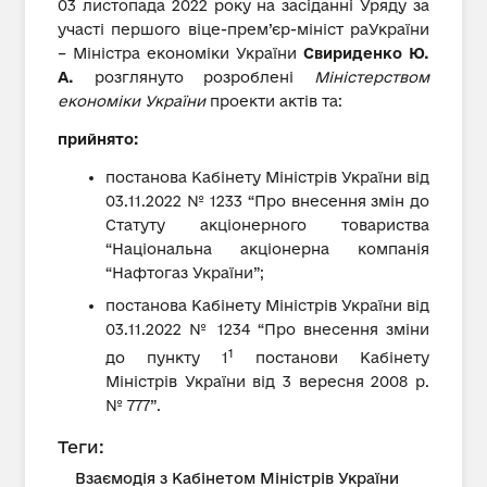
03 листопада 2022 року на засіданні Уряду за
участі першого віце-прем’єр-мініст раУкраїни
– Міністра економіки України
Свириденко Ю.
А.
розглянуто розроблені
Міністерством
економіки України
проекти актів та:
прийнято:
постанова Кабінету Міністрів України від
03.11.2022 № 1233 “Про внесення змін до
Статуту акціонерного товариства
“Національна акціонерна компанія
“Нафтогаз України”;
постанова Кабінету Міністрів України від
03.11.2022 № 1234 “Про внесення зміни
1
до пункту 1
постанови Кабінету
Міністрів України від 3 вересня 2008 р.
№ 777”.
Теги:
Взаємодія з Кабінетом Міністрів України