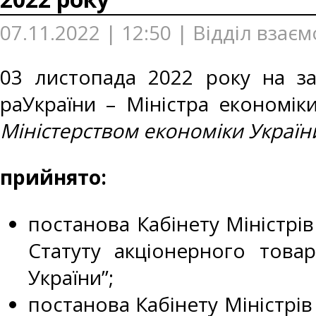
07.11.2022 | 12:50 | Відділ взає
03 листопада 2022 року на зас
раУкраїни – Міністра економік
Міністерством економіки Україн
прийнято:
постанова Кабінету Міністрів
Статуту акціонерного товар
України”;
постанова Кабінету Міністрів