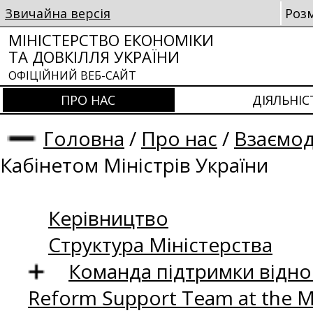
Звичайна версія
Роз
МІНІСТЕРСТВО ЕКОНОМІКИ
ТА ДОВКІЛЛЯ УКРАЇНИ
ОФІЦІЙНИЙ ВЕБ-САЙТ
ПРО НАС
ДІЯЛЬНІС
Головна
/
Про нас
/
Взаємод
Кабінетом Міністрів України
Керівництво
Структура Міністерства
Команда підтримки відно
Reform Support Team at the 