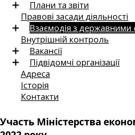
Плани та звіти
Правові засади діяльності
Взаємодія з державними
Внутрішній контроль
Вакансії
Підвідомчі організації
Адреса
Історія
Контакти
Участь Міністерства еконо
2022 року