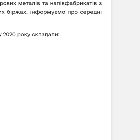
рових металів та напівфабрикатів з
вих біржах, інформуємо про середні
у 2020 року складали: