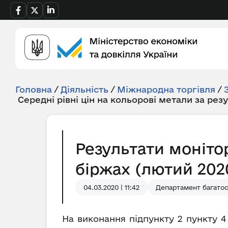
Головна
/
Діяльність
/
Міжнародна торгівля
/
Середні рівні цін на кольорові метали за рез
Результати моніто
біржах (лютий 2020
04.03.2020 | 11:42
Департамент багатос
На виконання підпункту 2 пункту 4