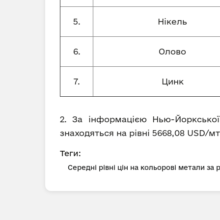
5.
Нікель
6.
Олово
7.
Цинк
2. За інформацією Нью-Йоркської
знаходяться на рівні 5668,08 USD/мт
Теги:
Середні рівні цін на кольорові метали за