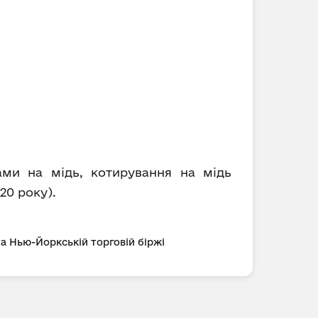
ами на мідь, котирування на мідь
20 року).
та Нью-Йоркській торговій біржі