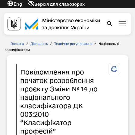
Eng
Версія для слабозорих
Головна
/
Діяльність
/
Технічне регулювання
/
Національні
класифікатори
Повідомлення про
початок розроблення
проєкту Зміни № 14 до
національного
класифікатора ДК
003:2010
“Класифікатор
професій”