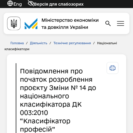
Eng
Версія для слабозорих
Головна
/
Діяльність
/
Технічне регулювання
/
Національні
класифікатори
Повідомлення про
початок розроблення
проєкту Зміни № 14 до
національного
класифікатора ДК
003:2010
“Класифікатор
професій”