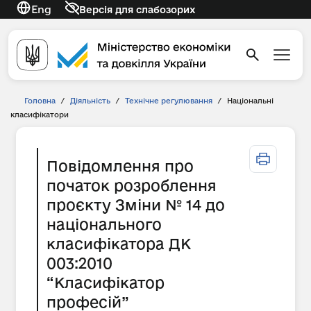
Eng
Версія для слабозорих
Головна
/
Діяльність
/
Технічне регулювання
/
Національні
класифікатори
Повідомлення про
початок розроблення
проєкту Зміни № 14 до
національного
класифікатора ДК
003:2010
“Класифікатор
професій”