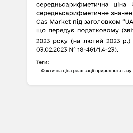
середньоарифметична ціна 
середньоарифметичне значення
Gas Market під заголовком “UA
що передує податковому (зві
2023 року (на лютий 2023 р.) 
03.02.2023 № 18-461/1.4-23).
Теги:
Фактична ціна реалізації природного газу