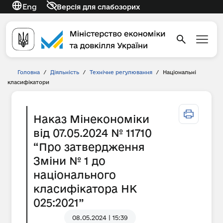
Eng
Версія для слабозорих
Головна
/
Діяльність
/
Технічне регулювання
/
Національні
класифікатори
Наказ Мінекономіки
від 07.05.2024 № 11710
“Про затвердження
Зміни № 1 до
національного
класифікатора НК
025:2021”
08.05.2024 | 15:39