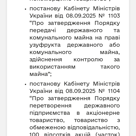
постанову Кабінету Міністрів
України від 08.09.2025 № 1103
“Про затвердження Порядку
передачі державного та
комунального майна на праві
узуфрукта державного або
комунального майна,
здійснення контролю за
використанням такого
майна”
;
постанову Кабінету Міністрів
України від 08.09.2025 № 1104
“Про затвердження Порядку
перетворення державного
підприємства в акціонерне
товариство, товариство з
обмеженою відповідальністю,
100 відсотків акцій (часток)