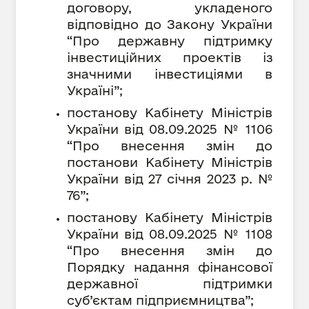
договору, укладеного
відповідно до Закону України
“Про державну підтримку
інвестиційних проектів із
значними інвестиціями в
Україні”
;
постанову Кабінету Міністрів
України від 08.09.2025 № 1106
“Про внесення змін до
постанови Кабінету Міністрів
України від 27 січня 2023 р. №
76”
;
постанову Кабінету Міністрів
України від 08.09.2025 № 1108
“Про внесення змін до
Порядку надання фінансової
державної підтримки
суб’єктам підприємництва”
;