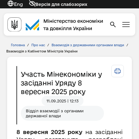
Eng
Версія для слабозорих
Головна
/
Про нас
/
Взаємодія з державними органами влади
/
Взаємодія з Кабінетом Міністрів України
Участь Мінекономіки у
засіданні Уряду 8
вересня 2025 року
11.09.2025 | 12:13
Відділ взаємодії з органами
державної влади
8 вересня 2025 року
на засіданні