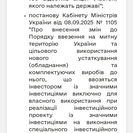
якого належать державі”;
постанову Кабінету Міністрів
України від 08.09.2025 № 1105
“Про внесення змін до
Порядку ввезення на митну
територію України та
цільового використання
нового устаткування
(обладнання) та
комплектуючих виробів до
нього, що ввозяться
інвестором із значними
інвестиціями виключно для
власного використання при
реалізації інвестиційного
проекту із значними
інвестиціями на виконання
спеціального інвестиційного