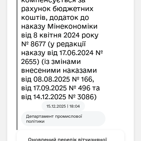
рахунок бюджетних
коштів, додаток до
наказу Мінекономіки
від 8 квітня 2024 року
№ 8677 (у редакції
наказу від 17.06.2024 №
2655) (із змінами
внесеними наказами
від 08.08.2025 № 166,
від 17.09.2025 № 496 та
від 14.12.2025 № 3086)
15.12.2025 | 18:04
Департамент промислової
політики
Оновлений перелік вітчизняної