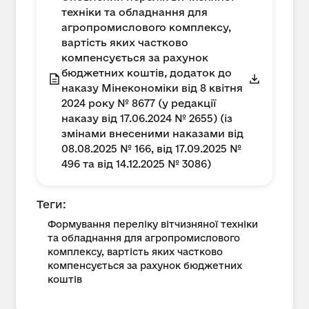
техніки та обладнання для
агропромислового комплексу,
вартість яких частково
компенсується за рахунок
бюджетних коштів, додаток до
наказу Мінекономіки від 8 квітня
2024 року № 8677 (у редакції
наказу від 17.06.2024 № 2655) (із
змінами внесеними наказами від
08.08.2025 № 166, від 17.09.2025 №
496 та від 14.12.2025 № 3086)
Теги:
Формування переліку вітчизняної техніки
та обладнання для агропромислового
комплексу, вартість яких частково
компенсується за рахунок бюджетних
коштів