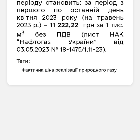
періоду
с
тановить: за період з
першого по останній день
квітня 2023 року (на травень
2023 р.) –
11 222,22
грн за 1 тис.
3
м
без ПДВ (лист НАК
“Нафтогаз України” від
03.05.2023 № 18-1475/1.11-23).
Теги:
Фактична ціна реалізації природного газу