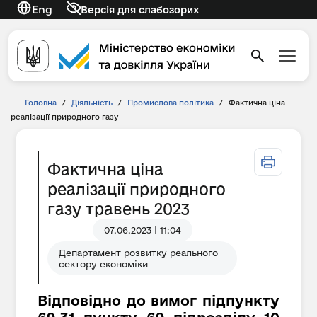
Eng
Версія для слабозорих
Головна
/
Діяльність
/
Промислова політика
/
Фактична ціна
реалізації природного газу
Фактична ціна
реалізації природного
газу травень 2023
07.06.2023 | 11:04
Департамент розвитку реального
сектору економіки
Відповідно до вимог підпункту