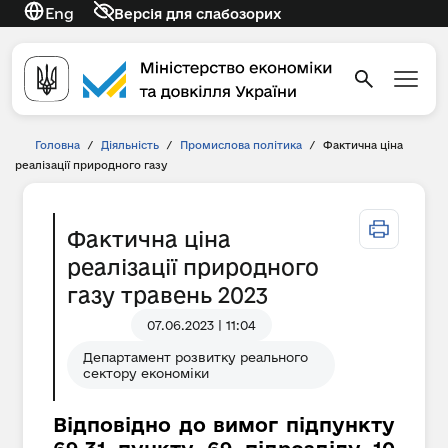
Eng
Версія для слабозорих
Головна
/
Діяльність
/
Промислова політика
/
Фактична ціна
реалізації природного газу
Фактична ціна
реалізації природного
газу травень 2023
07.06.2023 | 11:04
Департамент розвитку реального
сектору економіки
Відповідно до вимог підпункту