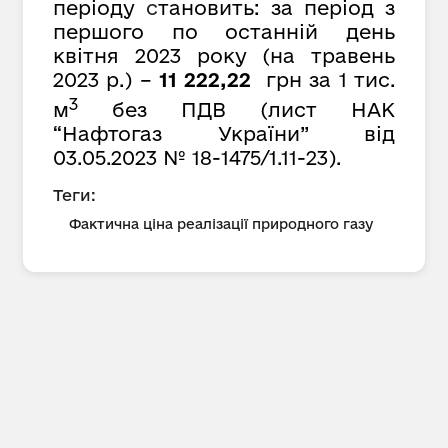
періоду
с
тановить: за період з
першого по останній день
квітня 2023 року (на травень
2023 р.) –
11 222,22
грн за 1 тис.
3
м
без ПДВ (лист НАК
“Нафтогаз України” від
03.05.2023 № 18-1475/1.11-23).
Теги:
Фактична ціна реалізації природного газу