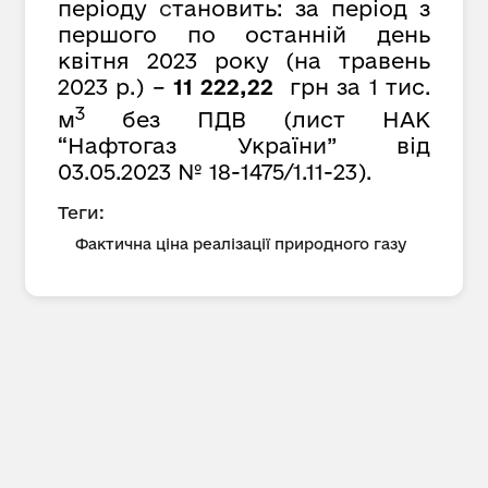
періоду
с
тановить: за період з
першого по останній день
квітня 2023 року (на травень
2023 р.) –
11 222,22
грн за 1 тис.
3
м
без ПДВ (лист НАК
“Нафтогаз України” від
03.05.2023 № 18-1475/1.11-23).
Теги:
Фактична ціна реалізації природного газу