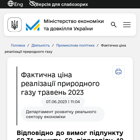
Eng
Версія для слабозорих
Головна
/
Діяльність
/
Промислова політика
/
Фактична ціна
реалізації природного газу
Фактична ціна
реалізації природного
газу травень 2023
07.06.2023 | 11:04
Департамент розвитку реального
сектору економіки
Відповідно до вимог підпункту