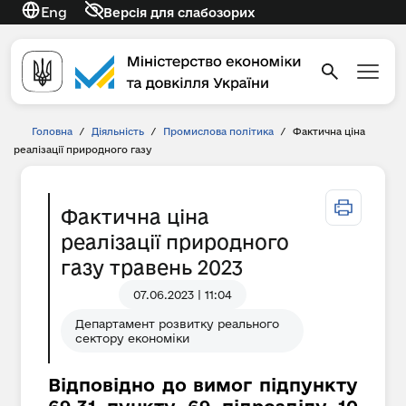
Eng
Версія для слабозорих
Головна
/
Діяльність
/
Промислова політика
/
Фактична ціна
реалізації природного газу
Фактична ціна
реалізації природного
газу травень 2023
07.06.2023 | 11:04
Департамент розвитку реального
сектору економіки
Відповідно до вимог підпункту