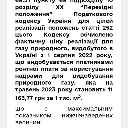
69.31 пункту 69 підрозділу 10
розділу XX “Перехідні
положення” Податкового
кодексу України для цілей
реалізації положень статті 252
цього Кодексу обчислено
фактичну ціну реалізації для
газу природного, видобутого в
Україні з 1 серпня 2022 року,
що видобувається платниками
рентної плати за користування
надрами для видобування
природного газу, яка на
травень 2023 року становить 11
3
163,77 грн за 1 тис. м
.
що є максимальним
показником нижченаведених
величин: