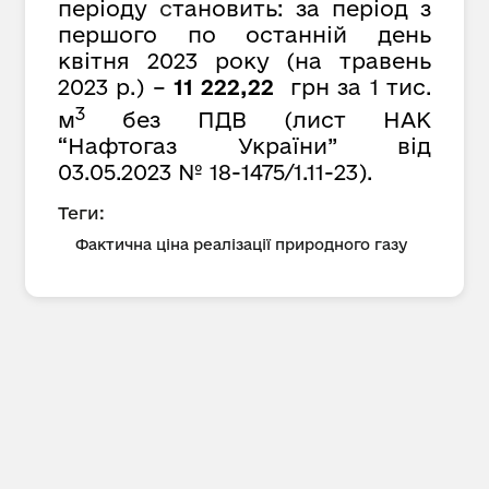
періоду
с
тановить: за період з
першого по останній день
квітня 2023 року (на травень
2023 р.) –
11 222,22
грн за 1 тис.
3
м
без ПДВ (лист НАК
“Нафтогаз України” від
03.05.2023 № 18-1475/1.11-23).
Теги:
Фактична ціна реалізації природного газу