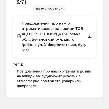
3/7)
09.12.2025 | 12:27
Повідомлення про намір
отримати дозвіл на викиди ТОВ
«ЦЕНТР ТЕПЛОБУД» (Київська
обл., Бучанський р-н, місто
Ірпінь, вул. Університетська, буд.
3/7)
Теги:
Повідомлення про намір отримати дозвіл
на викиди забруднюючих речовин в
атмосферне повітря стаціонарними
джерелами