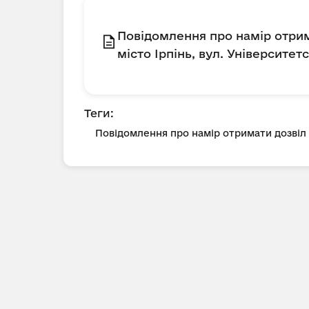
Повідомлення про намір отрим
місто Ірпінь, вул. Університетс
Теги:
Повідомлення про намір отримати дозві