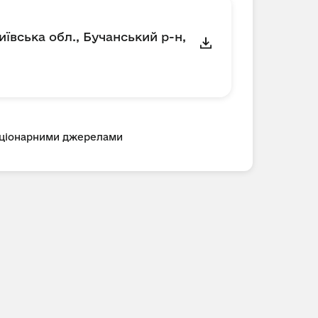
вська обл., Бучанський р-н,
таціонарними джерелами