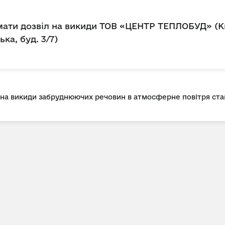
ати дозвіл на викиди ТОВ «ЦЕНТР ТЕПЛОБУД» (Киї
ька, буд. 3/7)
л на викиди забруднюючих речовин в атмосферне повітря с