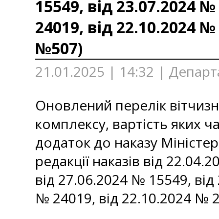
15549, від 23.07.2024 №
24019, від 22.10.2024 №
№507)
21.01.2025 | 14:32 | Депар
Оновлений перелік вітчизн
комплексу, вартість яких 
додаток до наказу Міністер
редакції наказів від 22.04.
від 27.06.2024 № 15549, від
№ 24019, від 22.10.2024 № 2