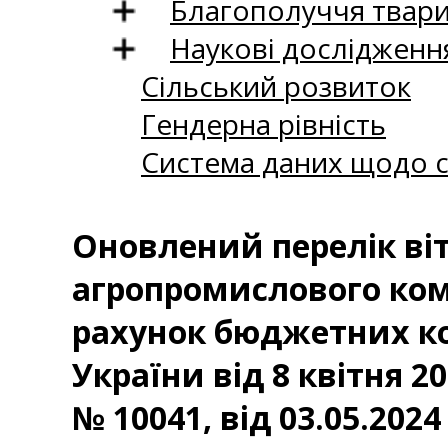
Благополуччя твар
Наукові дослідженн
Сільський розвиток
Гендерна рівність
Система даних щодо с
Оновлений перелік ві
агропромислового комп
рахунок бюджетних ко
України від 8 квітня 20
№ 10041, від 03.05.2024