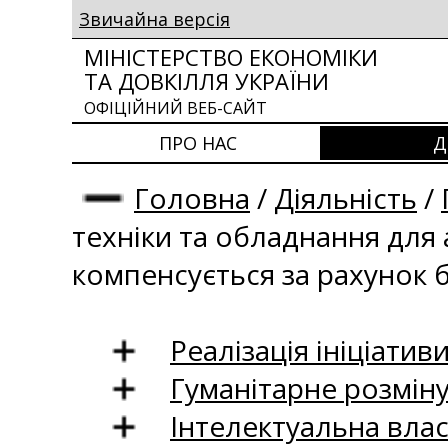
Звичайна версія
МІНІСТЕРСТВО ЕКОНОМІКИ
ТА ДОВКІЛЛЯ УКРАЇНИ
ОФІЦІЙНИЙ ВЕБ-САЙТ
ПРО НАС
Д
Головна
/
Діяльність
/
техніки та обладнання для
компенсується за рахунок
Реалізація ініціативи
Гуманітарне розмін
Інтелектуальна влас