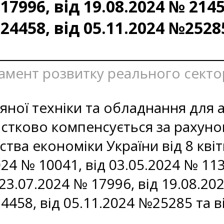
 17996, від 19.08.2024 № 2145
 24458, від 05.11.2024 №2528
тамент розвитку реального секто
яної техніки та обладнання для
частково компенсується за рахун
ства економіки України від 8 кві
2024 № 10041, від 03.05.2024 № 11
 23.07.2024 № 17996, від 19.08.20
4458, від 05.11.2024 №25285 та в