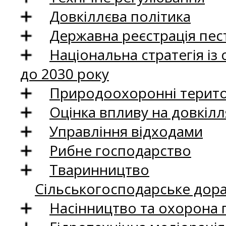
Довкіллєва політика
Державна реєстрація пест
Національна стратегія із
до 2030 року
Природоохоронні територ
Оцінка впливу на довкілл
Управління відходами
Рибне господарство
Тваринництво
Сільськогосподарське дор
Насінництво та охорона 