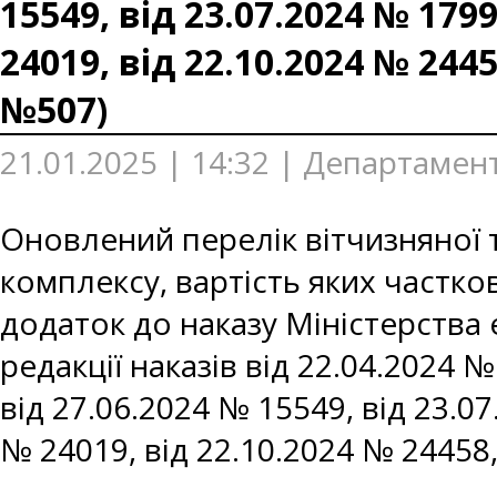
15549, від 23.07.2024 № 1799
24019, від 22.10.2024 № 2445
№507)
21.01.2025 | 14:32 | Департамен
Оновлений перелік вітчизняної 
комплексу, вартість яких частк
додаток до наказу Міністерства е
редакції наказів від 22.04.2024 №
від 27.06.2024 № 15549, від 23.07
№ 24019, від 22.10.2024 № 24458,