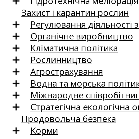
Гідротехнічна меліораці
Захист і карантин рослин
Регулювання діяльності 
Органічне виробництво
Кліматична політика
Рослинництво
Агрострахування
Водна та морська політи
Міжнародне співробітни
Стратегічна екологічна о
Продовольча безпека
Корми