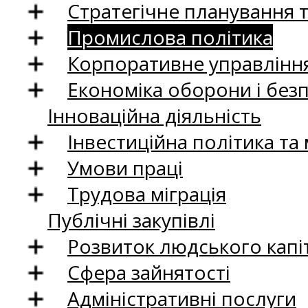
Стратегічне планування 
Промислова політика
Корпоративне управління
Економіка оборони і без
Інноваційна діяльність
Інвестиційна політика та
Умови праці
Трудова міграція
Публічні закупівлі
Розвиток людського капіт
Сфера зайнятості
Адміністративні послуги