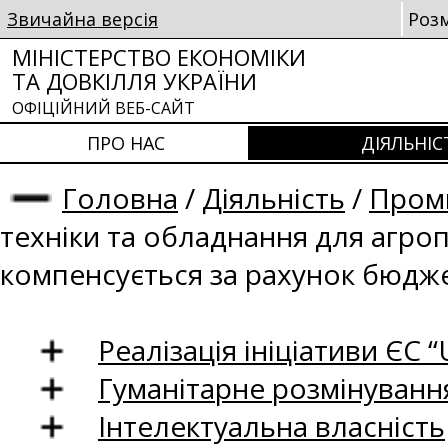
Звичайна версія
Роз
МІНІСТЕРСТВО ЕКОНОМІКИ
ТА ДОВКІЛЛЯ УКРАЇНИ
ОФІЦІЙНИЙ ВЕБ-САЙТ
ПРО НАС
ДІЯЛЬНІС
Головна
/
Діяльність
/
Проми
техніки та обладнання для агро
компенсується за рахунок бюдж
Реалізація ініціативи ЄС “U
Гуманітарне розмінуванн
Інтелектуальна власність