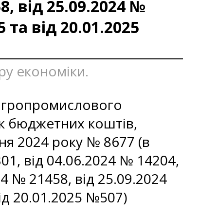
8, від 25.09.2024 №
5 та від 20.01.2025
ру економіки.
 агропромислового
ок бюджетних коштів,
тня 2024 року № 8677 (в
301, від 04.06.2024 № 14204,
24 № 21458, від 25.09.2024
ід 20.01.2025 №507)