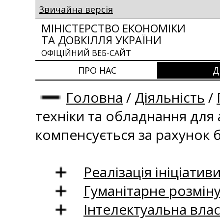
Звичайна версія
МІНІСТЕРСТВО ЕКОНОМІКИ
ТА ДОВКІЛЛЯ УКРАЇНИ
ОФІЦІЙНИЙ ВЕБ-САЙТ
ПРО НАС
Д
Головна
/
Діяльність
/
техніки та обладнання для
компенсується за рахунок
Реалізація ініціативи
Гуманітарне розмін
Інтелектуальна влас