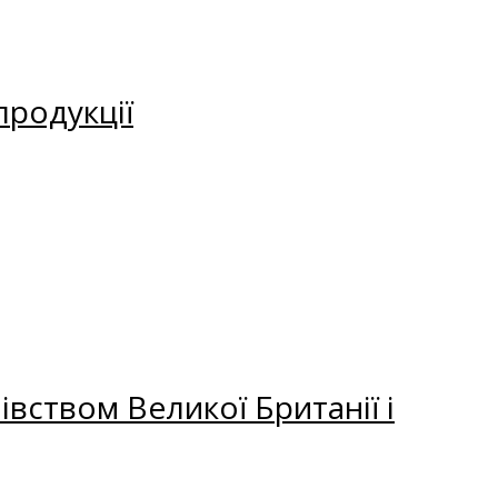
продукції
вством Великої Британії і