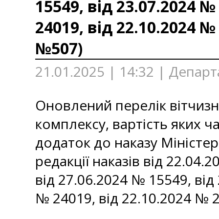
15549, від 23.07.2024 №
24019, від 22.10.2024 №
№507)
21.01.2025 | 14:32 | Депар
Оновлений перелік вітчизн
комплексу, вартість яких 
додаток до наказу Міністер
редакції наказів від 22.04.
від 27.06.2024 № 15549, від
№ 24019, від 22.10.2024 № 2