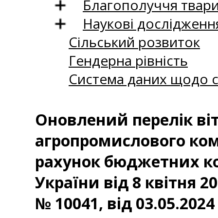
Благополуччя твар
Наукові дослідженн
Сільський розвиток
Гендерна рівність
Система даних щодо с
Оновлений перелік ві
агропромислового комп
рахунок бюджетних ко
України від 8 квітня 20
№ 10041, від 03.05.2024