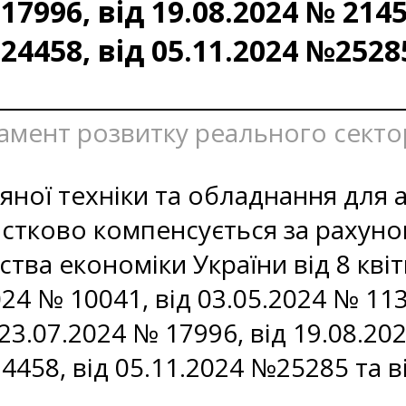
 17996, від 19.08.2024 № 2145
 24458, від 05.11.2024 №2528
тамент розвитку реального секто
яної техніки та обладнання для
частково компенсується за рахун
ства економіки України від 8 кві
2024 № 10041, від 03.05.2024 № 11
 23.07.2024 № 17996, від 19.08.20
4458, від 05.11.2024 №25285 та в