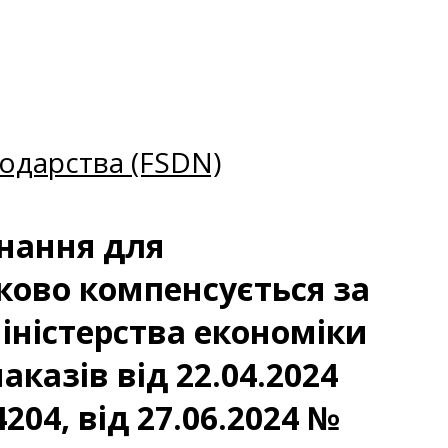
одарства (FSDN)
днання для
ково компенсується за
іністерства економіки
аказів від 22.04.2024
4204, від 27.06.2024 №