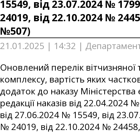
15549, від 23.07.2024 № 1799
24019, від 22.10.2024 № 2445
№507)
21.01.2025 | 14:32 | Департамен
Оновлений перелік вітчизняної 
комплексу, вартість яких частк
додаток до наказу Міністерства е
редакції наказів від 22.04.2024 №
від 27.06.2024 № 15549, від 23.07
№ 24019, від 22.10.2024 № 24458,