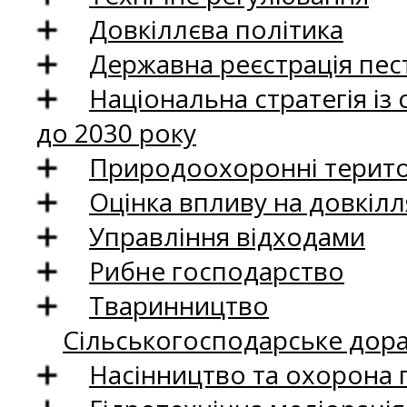
Довкіллєва політика
Державна реєстрація пест
Національна стратегія із
до 2030 року
Природоохоронні територ
Оцінка впливу на довкілл
Управління відходами
Рибне господарство
Тваринництво
Сільськогосподарське дор
Насінництво та охорона 