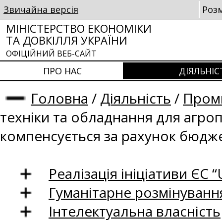
Звичайна версія
Роз
МІНІСТЕРСТВО ЕКОНОМІКИ
ТА ДОВКІЛЛЯ УКРАЇНИ
ОФІЦІЙНИЙ ВЕБ-САЙТ
ПРО НАС
ДІЯЛЬНІС
Головна
/
Діяльність
/
Проми
техніки та обладнання для агро
компенсується за рахунок бюдж
Реалізація ініціативи ЄС “U
Гуманітарне розмінуванн
Інтелектуальна власність