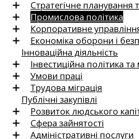
Стратегічне планування 
Промислова політика
Корпоративне управління
Економіка оборони і без
Інноваційна діяльність
Інвестиційна політика та
Умови праці
Трудова міграція
Публічні закупівлі
Розвиток людського капіт
Сфера зайнятості
Адміністративні послуги