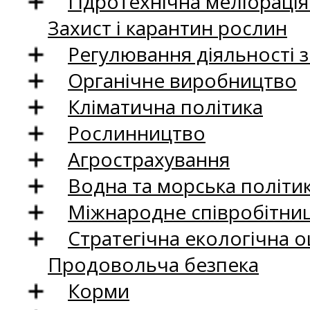
Гідротехнічна меліораці
Захист і карантин рослин
Регулювання діяльності 
Органічне виробництво
Кліматична політика
Рослинництво
Агрострахування
Водна та морська політи
Міжнародне співробітни
Стратегічна екологічна о
Продовольча безпека
Корми