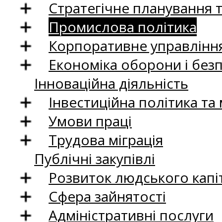
Стратегічне планування 
Промислова політика
Корпоративне управління
Економіка оборони і без
Інноваційна діяльність
Інвестиційна політика та
Умови праці
Трудова міграція
Публічні закупівлі
Розвиток людського капіт
Сфера зайнятості
Адміністративні послуги