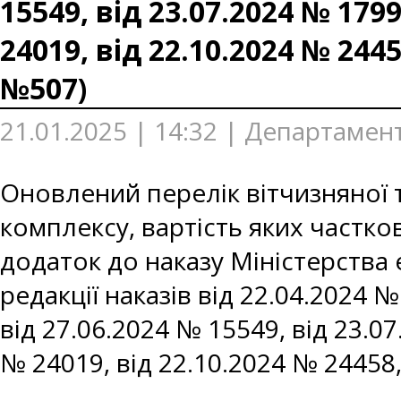
15549, від 23.07.2024 № 1799
24019, від 22.10.2024 № 2445
№507)
21.01.2025 | 14:32 | Департамен
Оновлений перелік вітчизняної 
комплексу, вартість яких частк
додаток до наказу Міністерства е
редакції наказів від 22.04.2024 №
від 27.06.2024 № 15549, від 23.07
№ 24019, від 22.10.2024 № 24458,