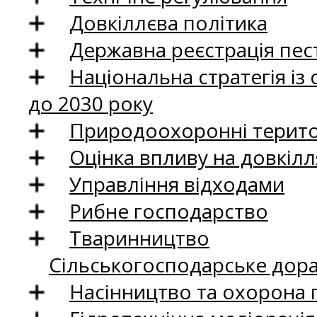
Довкіллєва політика
Державна реєстрація пест
Національна стратегія із
до 2030 року
Природоохоронні територ
Оцінка впливу на довкілл
Управління відходами
Рибне господарство
Тваринництво
Сільськогосподарське дор
Насінництво та охорона 