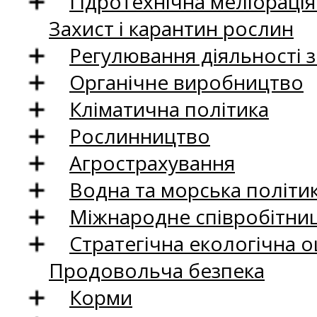
Гідротехнічна меліораці
Захист і карантин рослин
Регулювання діяльності 
Органічне виробництво
Кліматична політика
Рослинництво
Агрострахування
Водна та морська політи
Міжнародне співробітни
Стратегічна екологічна о
Продовольча безпека
Корми