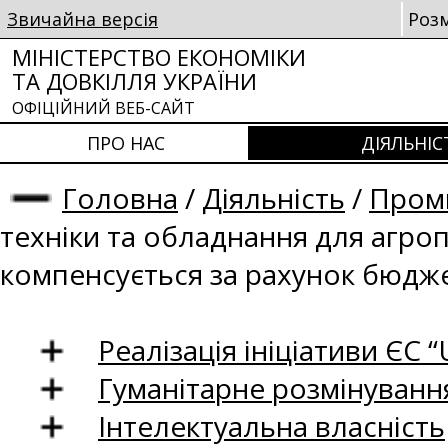
Звичайна версія
Роз
МІНІСТЕРСТВО ЕКОНОМІКИ
ТА ДОВКІЛЛЯ УКРАЇНИ
ОФІЦІЙНИЙ ВЕБ-САЙТ
ПРО НАС
ДІЯЛЬНІС
Головна
/
Діяльність
/
Проми
техніки та обладнання для агро
компенсується за рахунок бюдж
Реалізація ініціативи ЄС “U
Гуманітарне розмінуванн
Інтелектуальна власність