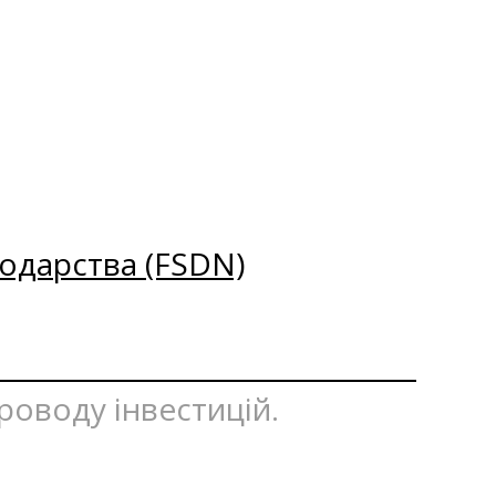
одарства (FSDN)
проводу інвестицій.