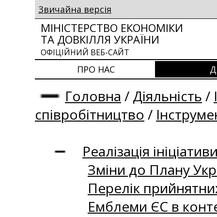
Звичайна версія
МІНІСТЕРСТВО ЕКОНОМІКИ
ТА ДОВКІЛЛЯ УКРАЇНИ
ОФІЦІЙНИЙ ВЕБ-САЙТ
ПРО НАС
Д
Головна
/
Діяльність
/
співробітництво
/
Інструме
Реалізація ініціативи
Зміни до Плану Укр
Перелік прийнятних
Емблеми ЄС в контек