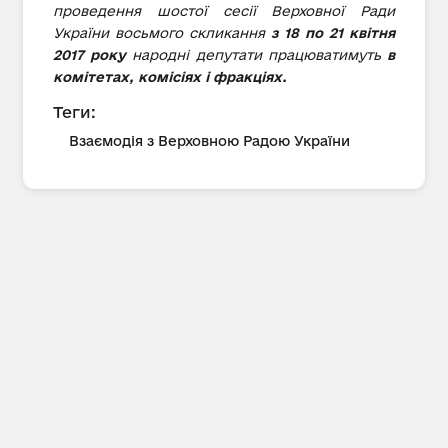
проведення шостої сесії Верховної Ради
України восьмого скликання
з
18 по 21
квітня
2017 року
народні депутати працюватимуть
в
комітетах, комісіях і фракціях.
Теги:
Взаємодія з Верховною Радою України