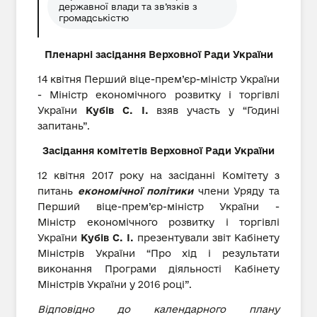
державної влади та зв’язків з
громадськістю
Пленарні засідання
Верховної Ради України
14 квітня Перший віце-прем’єр-міністр України
- Міністр економічного розвитку і торгівлі
України
Кубів С. І.
взяв участь у “Годині
запитань”.
Засідання комітетів
Верховної Ради України
12 квітня 2017 року на засіданні Комітету з
питань
економічної політики
члени Уряду та
Перший віце-прем’єр-міністр України -
Міністр економічного розвитку і торгівлі
України
Кубів С. І.
презентували звіт Кабінету
Міністрів України “Про хід і результати
виконання Програми діяльності Кабінету
Міністрів України у 2016 році”.
Відповідно до календарного плану