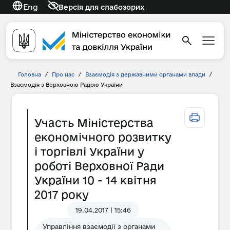
Eng
Версія для слабозорих
Головна
/
Про нас
/
Взаємодія з державними органами влади
/
Взаємодія з Верховною Радою України
Участь Міністерства
економічного розвитку
і торгівлі України у
роботі Верховної Ради
України 10 - 14 квітня
2017 року
19.04.2017 | 15:46
Управління взаємодії з органами