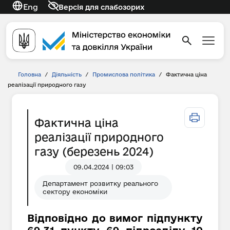
Eng
Версія для слабозорих
Головна
/
Діяльність
/
Промислова політика
/
Фактична ціна
реалізації природного газу
Фактична ціна
реалізації природного
газу (березень 2024)
09.04.2024 | 09:03
Департамент розвитку реального
сектору економіки
Відповідно до вимог підпункту