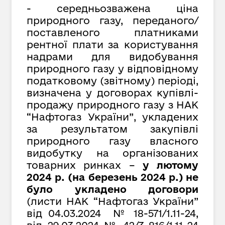
- середньозважена ціна
природного газу, переданого/
поставленого платниками
рентної плати за користування
надрами для видобування
природного газу у відповідному
податковому (звітному) періоді,
визначена у договорах купівлі-
продажу природного газу з НАК
“Нафтогаз України”, укладених
за результатом закупівлі
природного газу власного
видобутку на організованих
товарних ринках –
у лютому
2024 р. (на березень 2024 р.) не
було укладено договори
(листи НАК “Нафтогаз України”
від 04.03.2024 № 18-571/1.11-24,