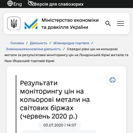
Eng
Версія для слабозорих
Головна
/
Діяльність
/
Міжнародна торгівля
/
Зовнішньоекономічна діяльність
/
Середні рівні цін на кольорові
метали за результатами моніторингу цін на Лондонській біржі металів та
Нью-Йоркській торговій біржі
Результати
моніторингу цін на
кольорові метали на
світових біржах
(червень 2020 р.)
03.07.2020 | 14:07