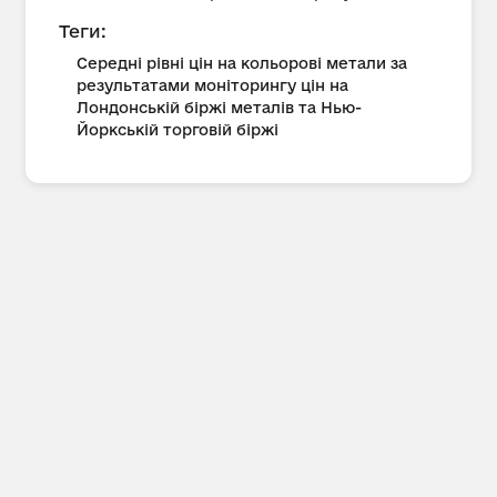
Теги:
Середні рівні цін на кольорові метали за
результатами моніторингу цін на
Лондонській біржі металів та Нью-
Йоркській торговій біржі