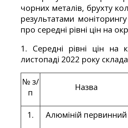
чорних металів, брухту кол
результатами моніторингу
про середні рівні цін на ок
1. Середні рівні цін на 
листопаді 2022 року склада
№ з/
Назва
п
1.
Алюміній первинний