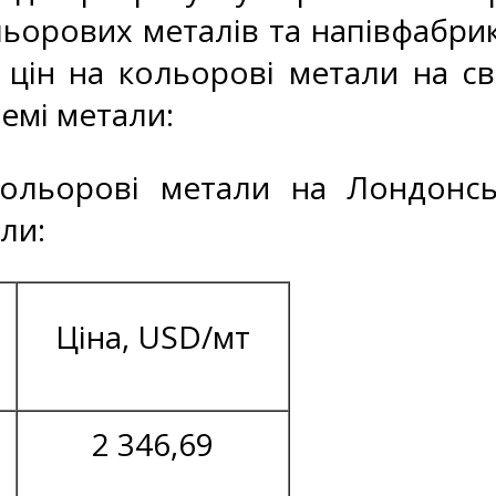
ьорових металів та напівфабрик
 цін на кольорові метали на св
ремі метали:
кольорові метали на Лондонсь
ли:
Ціна, USD/мт
2 346,69