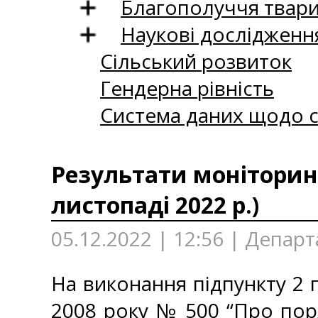
Благополуччя твар
Наукові дослідженн
Сільський розвиток
Гендерна рівність
Система даних щодо с
Результати моніторинг
листопаді 2022 р.)
05.12.2022 | 12:56 | Депар
На виконання підпункту 2 п
2008 року № 500 “Про пор