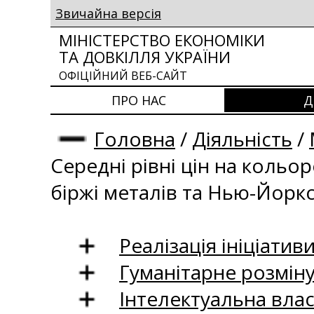
Звичайна версія
МІНІСТЕРСТВО ЕКОНОМІКИ
ТА ДОВКІЛЛЯ УКРАЇНИ
ОФІЦІЙНИЙ ВЕБ-САЙТ
ПРО НАС
Д
Головна
/
Діяльність
/
Середні рівні цін на кольо
біржі металів та Нью-Йоркс
Реалізація ініціативи
Гуманітарне розмін
Інтелектуальна влас