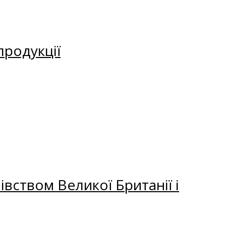
продукції
вством Великої Британії і